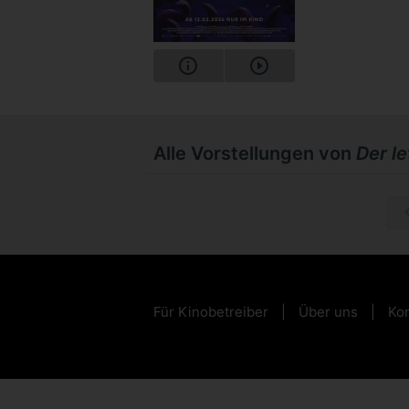
Alle Vorstellungen von
Der l
So, 15.1
Für Kinobetreiber
Über uns
Kon