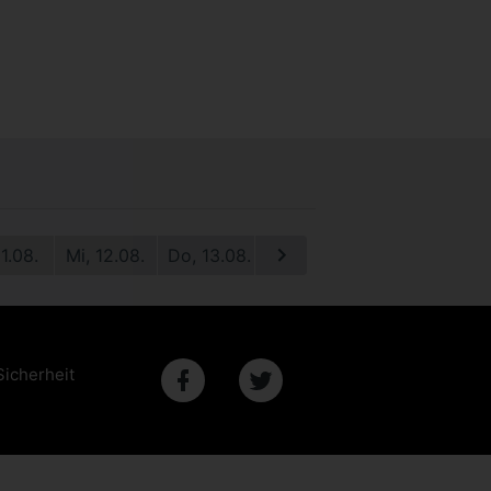
11.08.
Mi, 12.08.
Do, 13.08.
Fr, 14.08.
Sa, 15.08.
S
Sicherheit