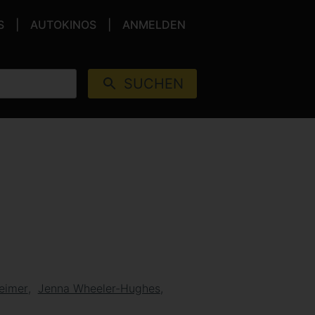
S
AUTOKINOS
ANMELDEN
SUCHEN
heimer
Jenna Wheeler-Hughes