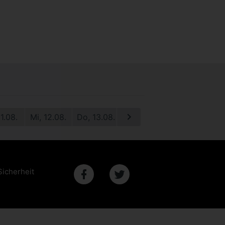
11.08.
Mi, 12.08.
Do, 13.08.
Fr, 14.08.
Sa, 15.08.
S
Sicherheit