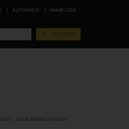
S
AUTOKINOS
ANMELDEN
SUCHEN
heimer
Jenna Wheeler-Hughes