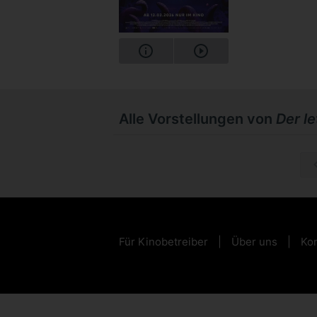
Alle Vorstellungen von
Der l
So, 15.1
Für Kinobetreiber
Über uns
Kon