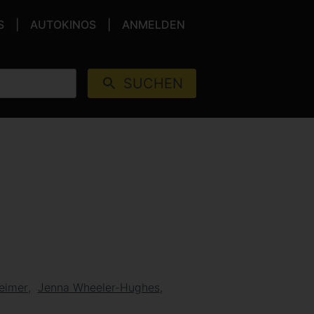
S
AUTOKINOS
ANMELDEN
SUCHEN
heimer
Jenna Wheeler-Hughes