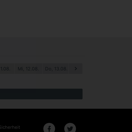
11.08.
Mi, 12.08.
Do, 13.08.
Fr, 14.08.
Sa, 15.08.
S
Sicherheit