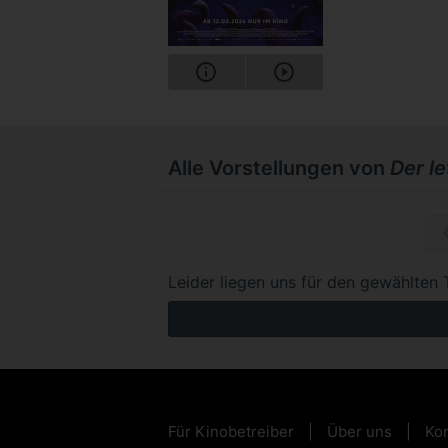
Alle Vorstellungen von
Der l
So, 15.1
Leider liegen uns für den gewählten 
Für Kinobetreiber
Über uns
Kon