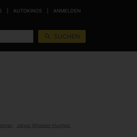
S
AUTOKINOS
ANMELDEN
SUCHEN
heimer
Jenna Wheeler-Hughes