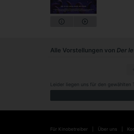
Alle Vorstellungen von
Der l
So, 15.1
Leider liegen uns für den gewählten 
Für Kinobetreiber
Über uns
Kon