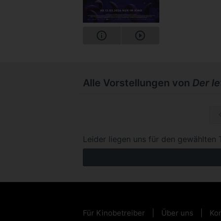
Alle Vorstellungen von
Der l
So, 15.1
Leider liegen uns für den gewählten 
Für Kinobetreiber
Über uns
Kon