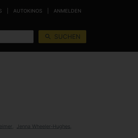
S
AUTOKINOS
ANMELDEN
SUCHEN
heimer
Jenna Wheeler-Hughes