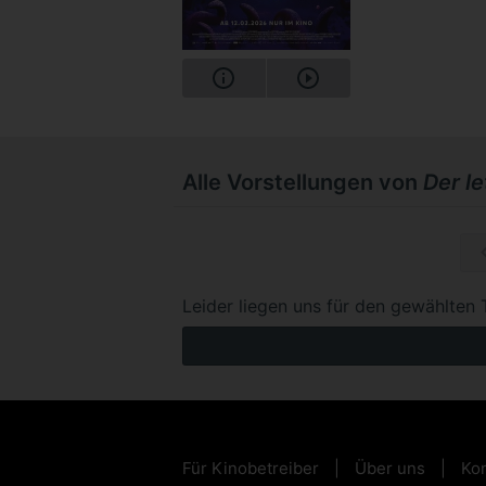
Alle Vorstellungen von
Der l
So, 15.1
Leider liegen uns für den gewählten 
Für Kinobetreiber
Über uns
Kon