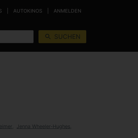
S
AUTOKINOS
ANMELDEN
SUCHEN
heimer
Jenna Wheeler-Hughes