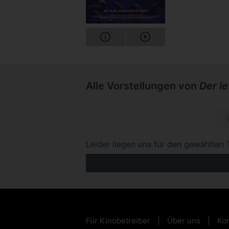
Alle Vorstellungen von
Der l
So, 15.1
Leider liegen uns für den gewählten 
Für Kinobetreiber
Über uns
Kon