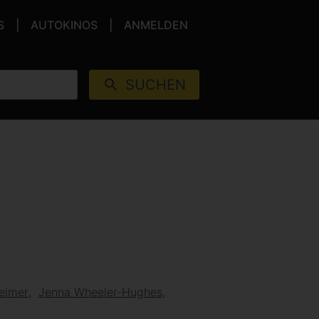
S
AUTOKINOS
ANMELDEN
SUCHEN
heimer
Jenna Wheeler-Hughes