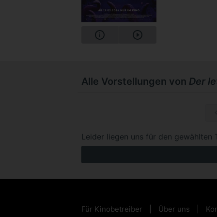
Alle Vorstellungen von
Der l
So, 15.1
Leider liegen uns für den gewählten 
Für Kinobetreiber
Über uns
Kon