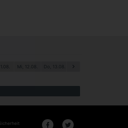
11.08.
Mi, 12.08.
Do, 13.08.
Fr, 14.08.
Sa, 15.08.
S
Sicherheit