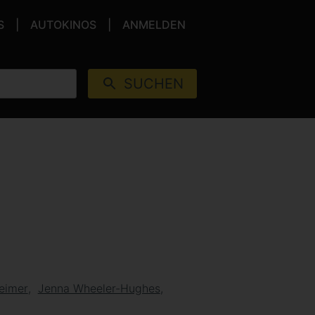
S
AUTOKINOS
ANMELDEN
SUCHEN
heimer
Jenna Wheeler-Hughes