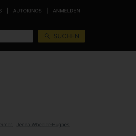
S
AUTOKINOS
ANMELDEN
SUCHEN
heimer
Jenna Wheeler-Hughes