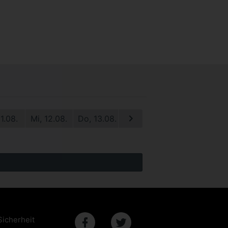
11.08.
Mi, 12.08.
Do, 13.08.
Fr, 14.08.
Sa, 15.08.
S
Sicherheit