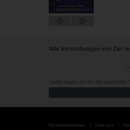
Alle Vorstellungen von
Der l
So, 15.1
Leider liegen uns für den gewählten 
Für Kinobetreiber
Über uns
Kon