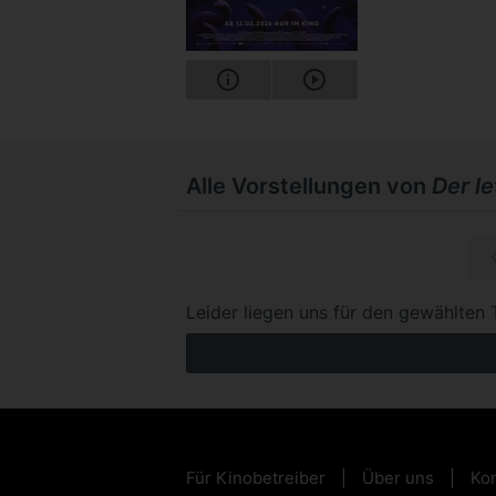
Alle Vorstellungen von
Der l
So, 15.1
Leider liegen uns für den gewählten 
Für Kinobetreiber
Über uns
Kon