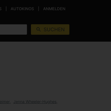
S
AUTOKINOS
ANMELDEN
SUCHEN
heimer
Jenna Wheeler-Hughes