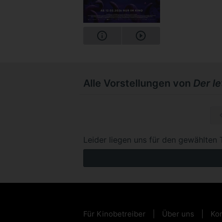
Alle Vorstellungen von
Der l
So, 15.1
Leider liegen uns für den gewählten 
Für Kinobetreiber
Über uns
Kon