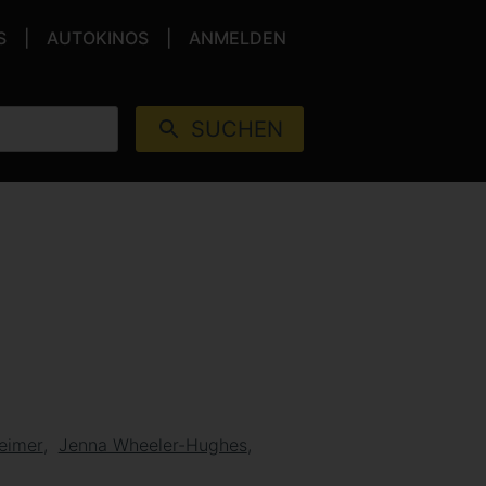
S
AUTOKINOS
ANMELDEN
SUCHEN
heimer
Jenna Wheeler-Hughes