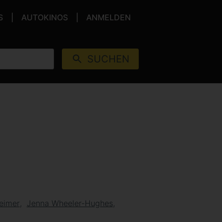
S
AUTOKINOS
ANMELDEN
SUCHEN
heimer
Jenna Wheeler-Hughes