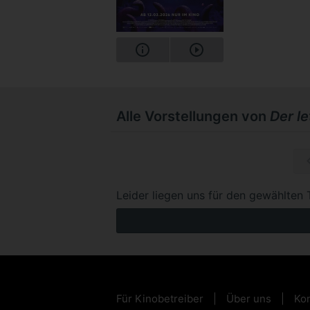
Alle Vorstellungen von
Der l
So, 15.1
Leider liegen uns für den gewählten 
Für Kinobetreiber
Über uns
Kon