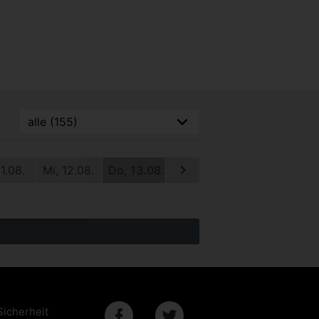
11.08.
Mi, 12.08.
Do, 13.08.
Fr, 14.08.
Sa, 15.08.
S
Sicherheit