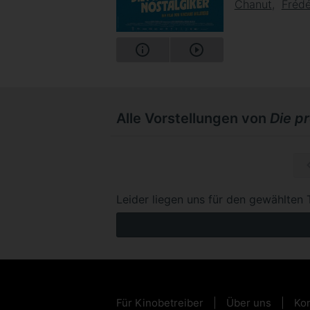
Chanut
Frédé
Alle Vorstellungen von
Die p
So, 22.1
Leider liegen uns für den gewählten 
Für Kinobetreiber
Über uns
Kon