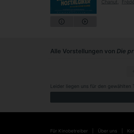
Chanut
Frédé
Alle Vorstellungen von
Die p
So, 22.1
Leider liegen uns für den gewählten 
Für Kinobetreiber
Über uns
Kon