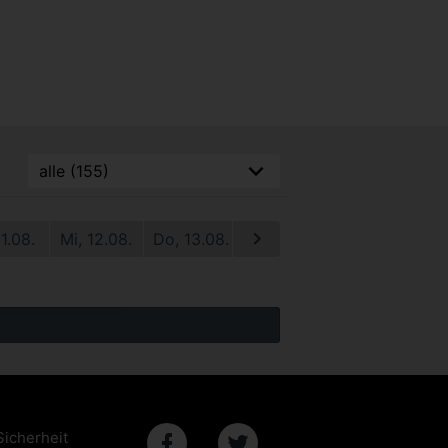
11.08.
Mi, 12.08.
Do, 13.08.
Fr, 14.08.
Sa, 15.08.
S
Sicherheit