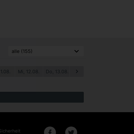
11.08.
Mi, 12.08.
Do, 13.08.
Fr, 14.08.
Sa, 15.08.
S
Sicherheit