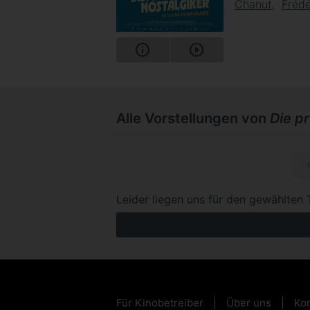
Chanut
Frédé
Alle Vorstellungen von
Die p
So, 22.1
Leider liegen uns für den gewählten 
Für Kinobetreiber
Über uns
Kon