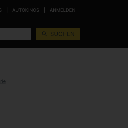
S
AUTOKINOS
ANMELDEN
SUCHEN
rie