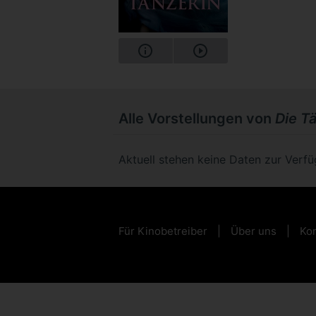
Alle Vorstellungen von
Die T
Aktuell stehen keine Daten zur Verf
Für Kinobetreiber
Über uns
Kon