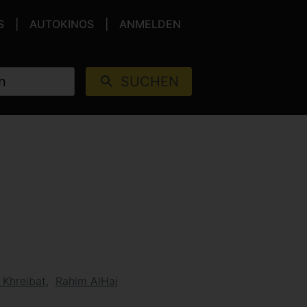
S
AUTOKINOS
ANMELDEN
SUCHEN
Khreibat
Rahim AlHaj