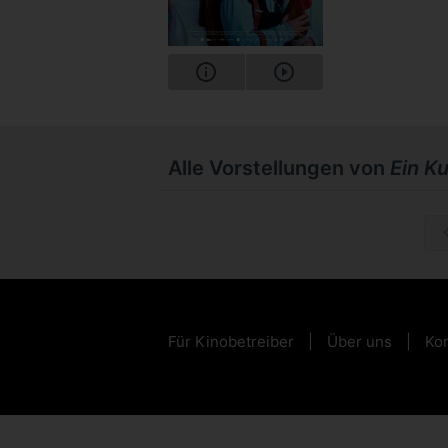
Alle Vorstellungen von
Ein K
Mi, 16.1
Für Kinobetreiber
Über uns
Kon