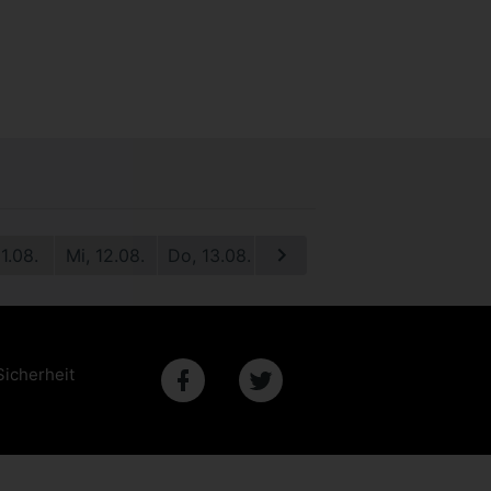
11.08.
Mi, 12.08.
Do, 13.08.
Fr, 14.08.
Sa, 15.08.
S
Sicherheit