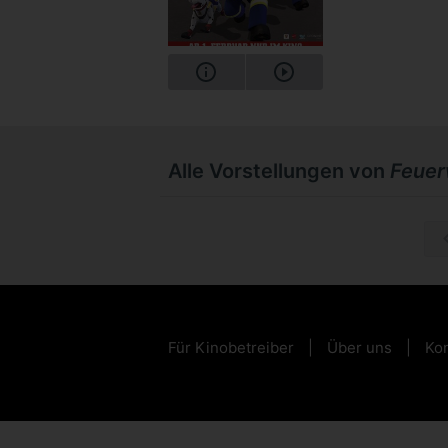
Alle Vorstellungen von
Feuer
Sa, 05.0
Für Kinobetreiber
Über uns
Kon