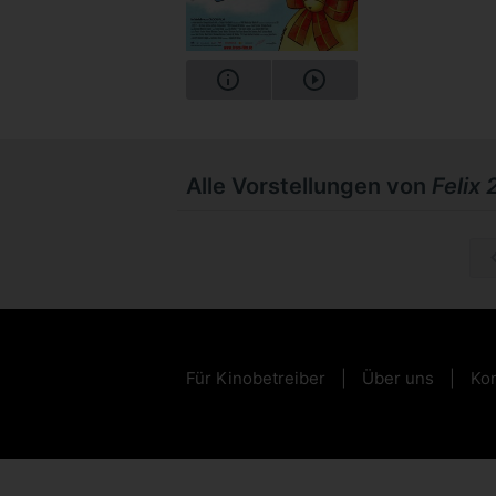
Alle Vorstellungen von
Felix 
So, 15.1
Für Kinobetreiber
Über uns
Kon