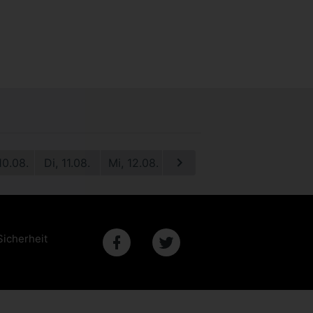
10.08.
Di, 11.08.
Mi, 12.08.
Do, 13.08.
Fr, 14.08.
S
Sicherheit