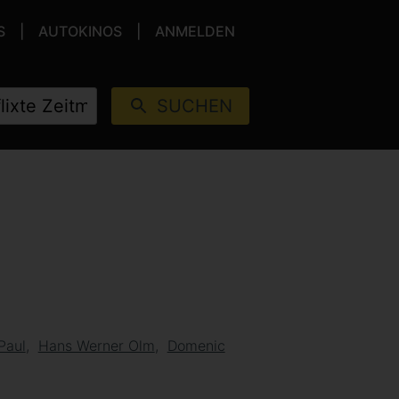
S
AUTOKINOS
ANMELDEN
SUCHEN
Paul
Hans Werner Olm
Domenic