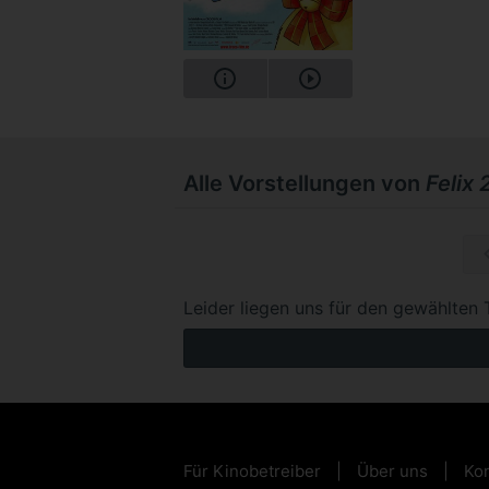
Alle Vorstellungen von
Felix 
So, 15.1
Leider liegen uns für den gewählten 
Für Kinobetreiber
Über uns
Kon