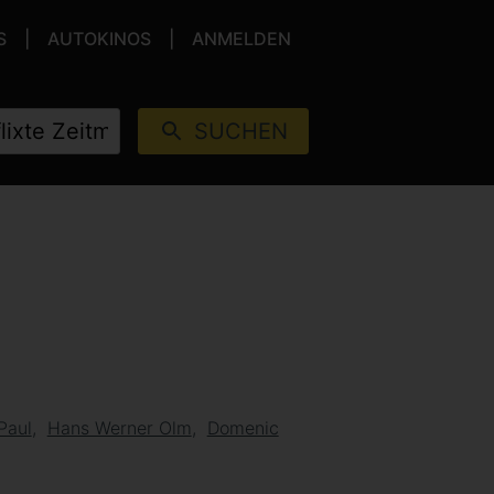
S
AUTOKINOS
ANMELDEN
SUCHEN
Paul
Hans Werner Olm
Domenic