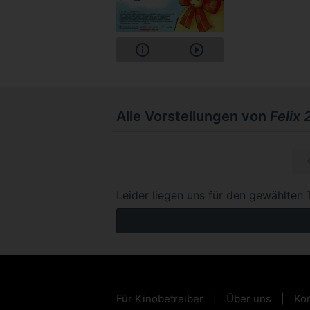
Alle Vorstellungen von
Felix 
So, 15.1
Leider liegen uns für den gewählten 
Für Kinobetreiber
Über uns
Kon