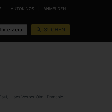
S
AUTOKINOS
ANMELDEN
SUCHEN
Paul
Hans Werner Olm
Domenic