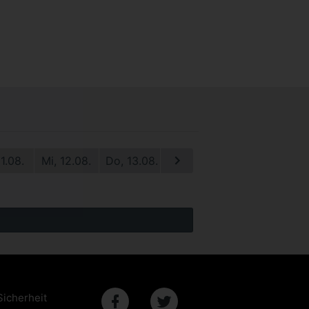
11.08.
Mi, 12.08.
Do, 13.08.
Fr, 14.08.
Sa, 15.08.
S
Sicherheit