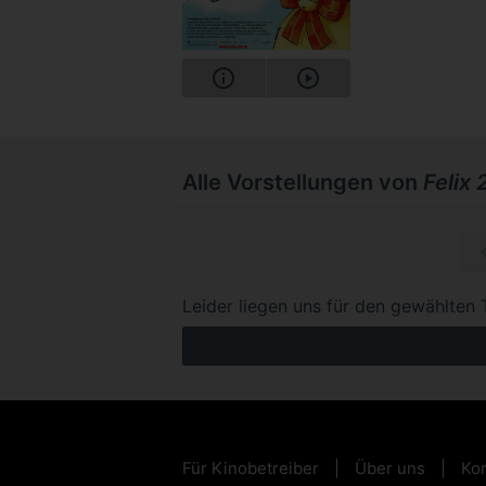
Alle Vorstellungen von
Felix 
So, 15.1
Leider liegen uns für den gewählten 
Für Kinobetreiber
Über uns
Kon