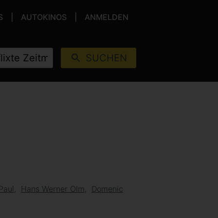
S
AUTOKINOS
ANMELDEN
SUCHEN
Paul
Hans Werner Olm
Domenic