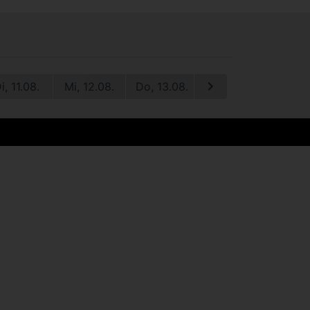
i, 11.08.
Mi, 12.08.
Do, 13.08.
Fr, 14.08.
Sa, 1