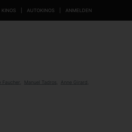
KINOS
AUTOKINOS
ANMELDEN
e Faucher
Manuel Tadros
Anne Girard