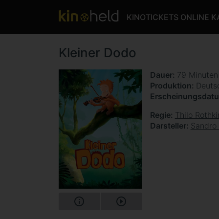
KINOTICKETS ONLINE 
Kleiner Dodo
Dauer
79 Minute
Produktion
Deuts
Erscheinungsdat
Regie
Thilo Rothki
Darsteller
Sandro 