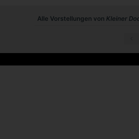
Alle Vorstellungen von
Kleiner Do
So, 18.10.