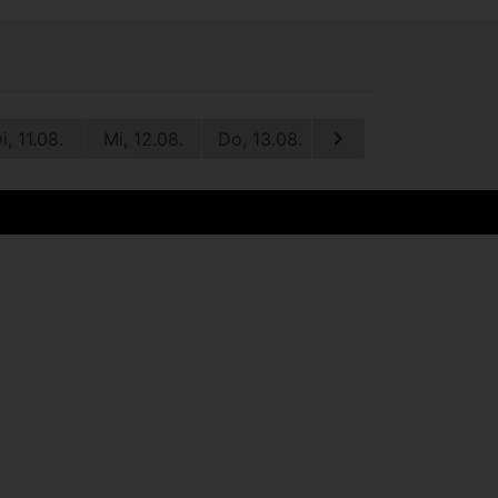
i, 11.08.
Mi, 12.08.
Do, 13.08.
Fr, 14.08.
Sa, 1