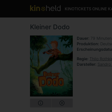
KINOTICKETS ONLINE 
Kleiner Dodo
Dauer
79 Minute
Produktion
Deuts
Erscheinungsdat
Regie
Thilo Rothki
Darsteller
Sandro 