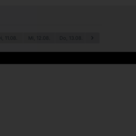
i, 11.08.
Mi, 12.08.
Do, 13.08.
Fr, 14.08.
Sa, 1