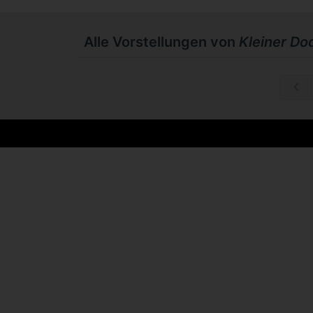
Alle Vorstellungen von
Kleiner Do
So, 18.10.