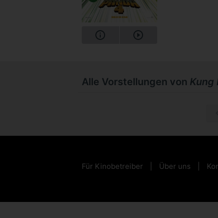
Alle Vorstellungen von
Kung 
So, 04.1
Für Kinobetreiber
Über uns
Kon