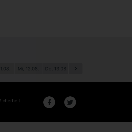
11.08.
Mi, 12.08.
Do, 13.08.
Fr, 14.08.
Sa, 15.08.
S
Sicherheit