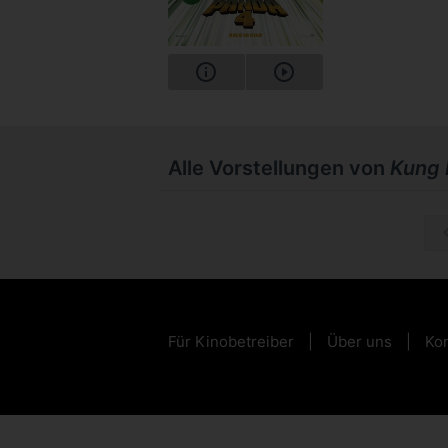
Alle Vorstellungen von
Kung 
So, 04.1
Für Kinobetreiber
Über uns
Kon