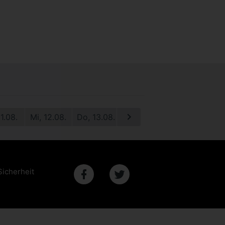
11.08.
Mi, 12.08.
Do, 13.08.
Fr, 14.08.
Sa, 15.08.
S
Sicherheit