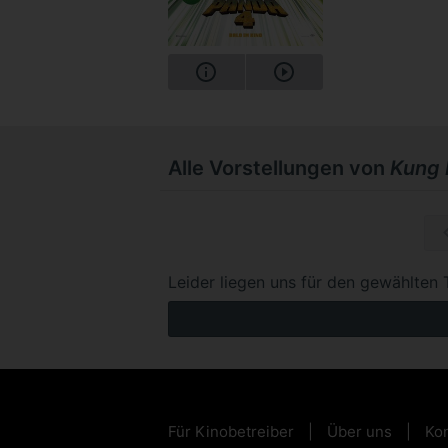
Alle Vorstellungen von
Kung 
So, 04.1
Leider liegen uns für den gewählten 
Für Kinobetreiber
Über uns
Kon