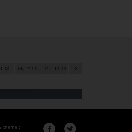
11.08.
Mi, 12.08.
Do, 13.08.
Fr, 14.08.
Sa, 15.08.
S
Sicherheit