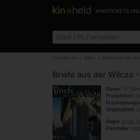
KINOTICKETS ON
kinoheld.de
Filme
Briefe aus der Wil
Briefe aus der Wilcza 
Dauer
97 Min
Produktion
D
Erscheinung
Originaltitel
L
Regie
Arjun T
Darsteller
Pio