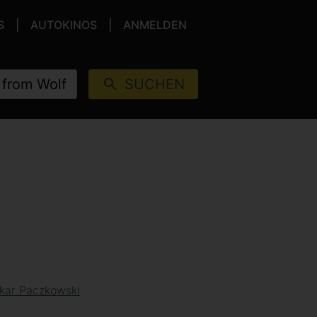
S
AUTOKINOS
ANMELDEN
SUCHEN
kar Paczkowski