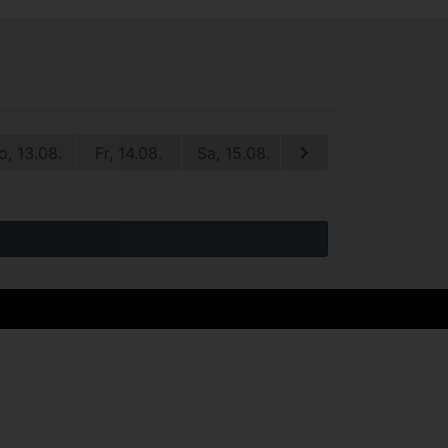
o, 13.08.
Fr, 14.08.
Sa, 15.08.
So, 16.08.
Mo, 1