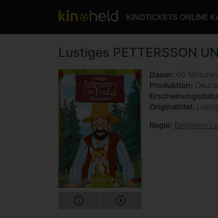
KINOTICKETS ONLINE 
Lustiges PETTERSSON UN
Dauer
60 Minute
Produktion
Deuts
Erscheinungsdat
Originaltitel
Lusti
Regie
Benjamin L