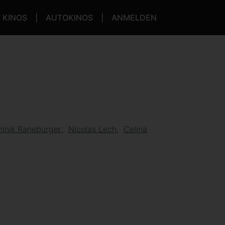
KINOS
AUTOKINOS
ANMELDEN
inik Raneburger
Nicolas Lech
Celina