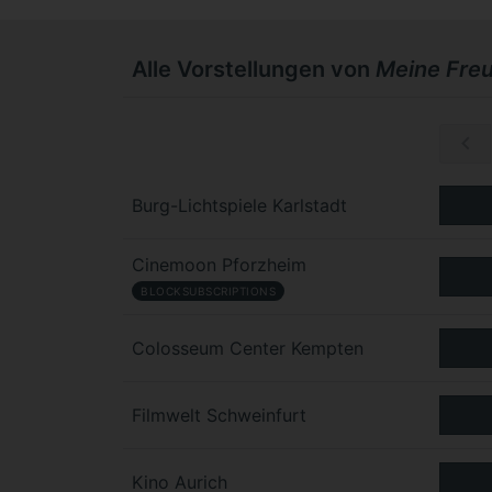
Alle Vorstellungen von
Meine Freu
So, 08.11.
Burg-Lichtspiele Karlstadt
Cinemoon Pforzheim
BLOCKSUBSCRIPTIONS
Colosseum Center Kempten
Filmwelt Schweinfurt
Kino Aurich