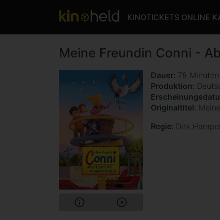
KINOTICKETS ONLINE 
Meine Freundin Conni - Ab
Dauer
78 Minute
Produktion
Deuts
Erscheinungsdat
Originaltitel
Meine
Regie
Dirk Hampe