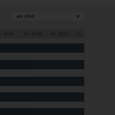
r, 14.08.
Sa, 15.08.
So, 16.08.
Mo, 17.08.
Di, 1