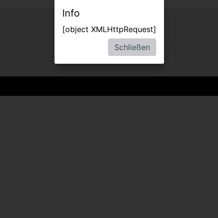
Info
[object XMLHttpRequest]
Schließen