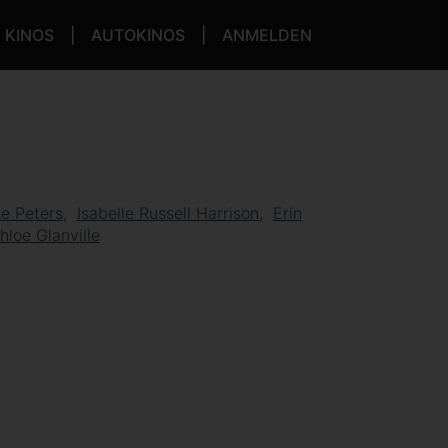
KINOS
AUTOKINOS
ANMELDEN
e Peters
Isabelle Russell Harrison
Erin
hloe Glanville