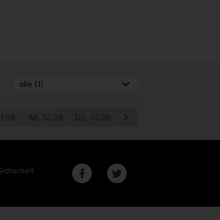
11.08.
Mi, 12.08.
Do, 13.08.
Fr, 14.08.
Sa, 15.08.
S
Sicherheit