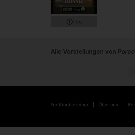
Info
Alle Vorstellungen von
Porco
Mi, 11.1
Für Kinobetreiber
Über uns
Kon