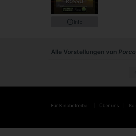
Info
Alle Vorstellungen von
Porco
Mi, 11.1
Für Kinobetreiber
Über uns
Kon