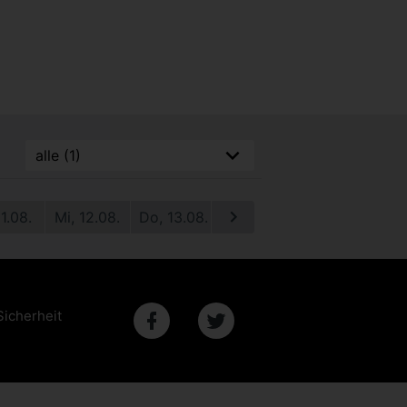
11.08.
Mi, 12.08.
Do, 13.08.
Fr, 14.08.
Sa, 15.08.
S
Sicherheit