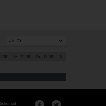
11.08.
Mi, 12.08.
Do, 13.08.
Fr, 14.08.
Sa, 15.08.
S
Sicherheit