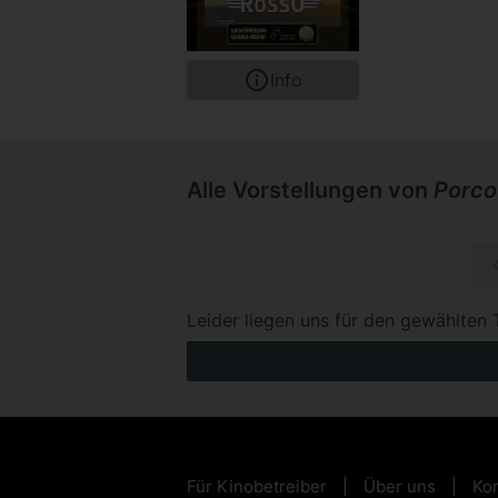
Info
Alle Vorstellungen von
Porco
Mi, 11.1
Leider liegen uns für den gewählten 
Für Kinobetreiber
Über uns
Kon