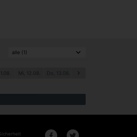
11.08.
Mi, 12.08.
Do, 13.08.
Fr, 14.08.
Sa, 15.08.
S
Sicherheit