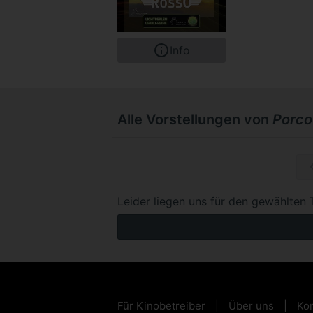
Info
Alle Vorstellungen von
Porco
Mi, 11.1
Leider liegen uns für den gewählten 
Für Kinobetreiber
Über uns
Kon