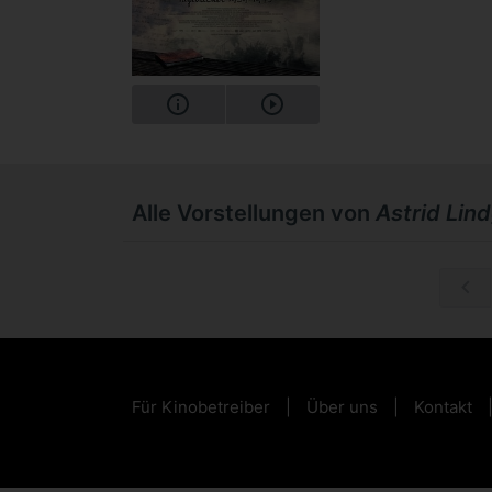
Alle Vorstellungen von
Astrid Lin
Mi, 30.12.
Für Kinobetreiber
Über uns
Kontakt