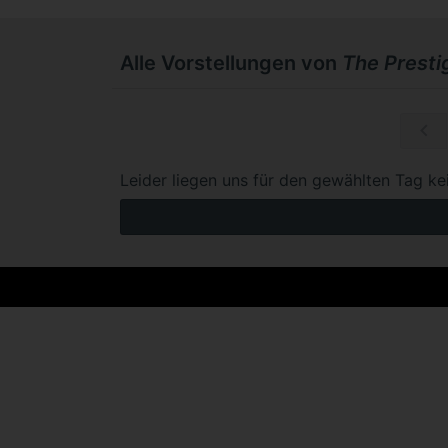
Alle Vorstellungen von
The Presti
So, 20.09.
Leider liegen uns für den gewählten Tag ke