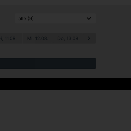
i, 11.08.
Mi, 12.08.
Do, 13.08.
Fr, 14.08.
Sa, 1