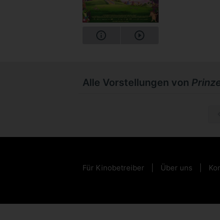
Alle Vorstellungen von
Prinze
So, 06.1
Für Kinobetreiber
Über uns
Kon