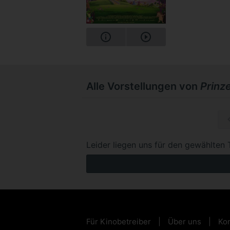
Alle Vorstellungen von
Prinze
So, 06.1
Leider liegen uns für den gewählten 
Für Kinobetreiber
Über uns
Kon