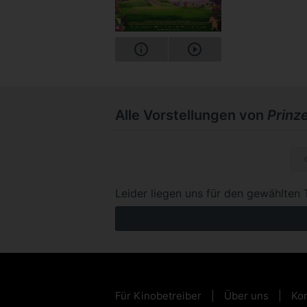
Alle Vorstellungen von
Prinze
So, 06.1
Leider liegen uns für den gewählten 
Für Kinobetreiber
Über uns
Kon