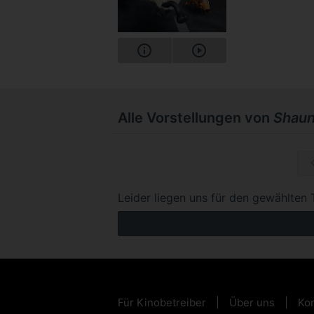
Alle Vorstellungen von
Shaun
So, 13.0
Leider liegen uns für den gewählten 
Für Kinobetreiber
Über uns
Kon