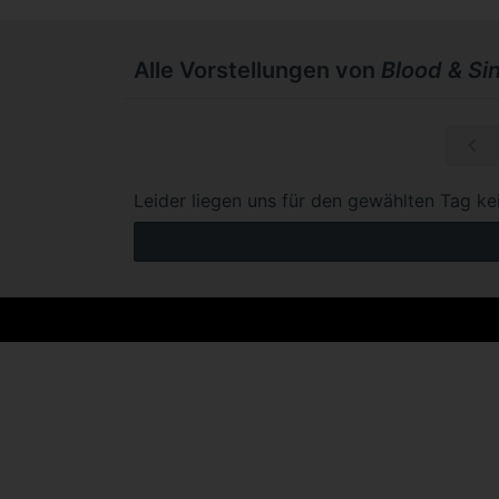
Alle Vorstellungen von
Blood & Si
So, 06.09.
Leider liegen uns für den gewählten Tag ke