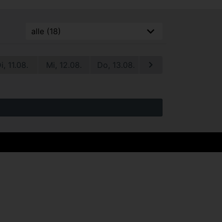
i, 11.08.
Mi, 12.08.
Do, 13.08.
Fr, 14.08.
Sa, 1