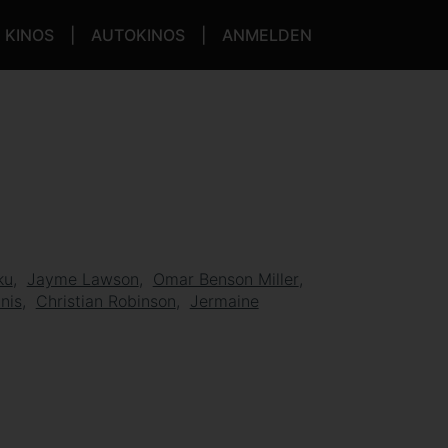
KINOS
AUTOKINOS
ANMELDEN
ku
Jayme Lawson
Omar Benson Miller
nis
Christian Robinson
Jermaine