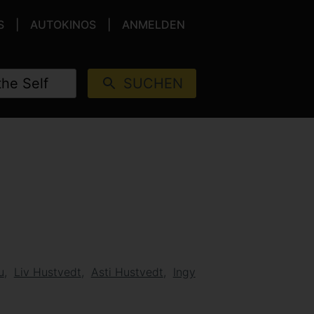
S
AUTOKINOS
ANMELDEN
SUCHEN
u
Liv Hustvedt
Asti Hustvedt
Ingy