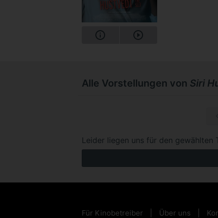
Alle Vorstellungen von
Siri 
Mo, 07.
Leider liegen uns für den gewählten 
Für Kinobetreiber
Über uns
Kon