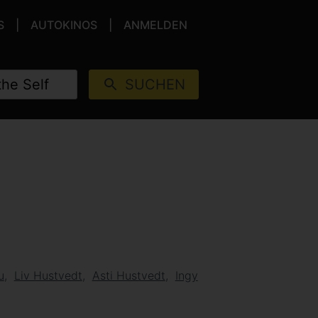
S
AUTOKINOS
ANMELDEN
SUCHEN
u
Liv Hustvedt
Asti Hustvedt
Ingy