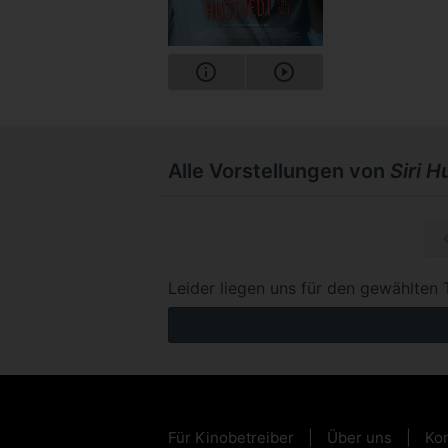
Alle Vorstellungen von
Siri 
Mo, 07.
Leider liegen uns für den gewählten 
Für Kinobetreiber
Über uns
Kon