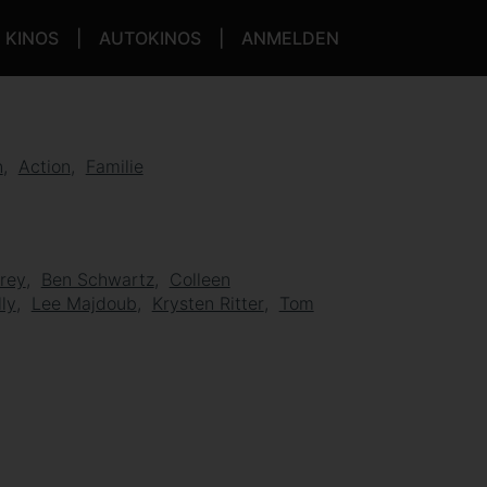
KINOS
AUTOKINOS
ANMELDEN
n
Action
Familie
rey
Ben Schwartz
Colleen
ly
Lee Majdoub
Krysten Ritter
Tom