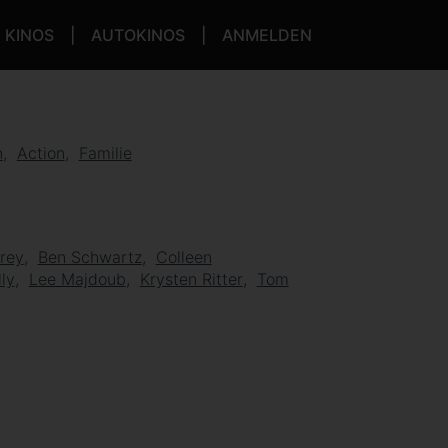
KINOS
AUTOKINOS
ANMELDEN
n
Action
Familie
rey
Ben Schwartz
Colleen
ly
Lee Majdoub
Krysten Ritter
Tom