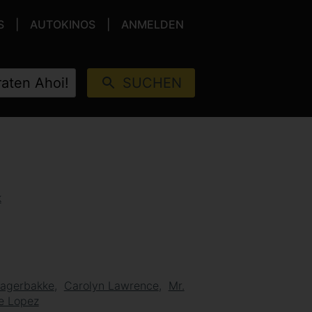
S
AUTOKINOS
ANMELDEN
SUCHEN
k
 Fagerbakke
Carolyn Lawrence
Mr.
e Lopez