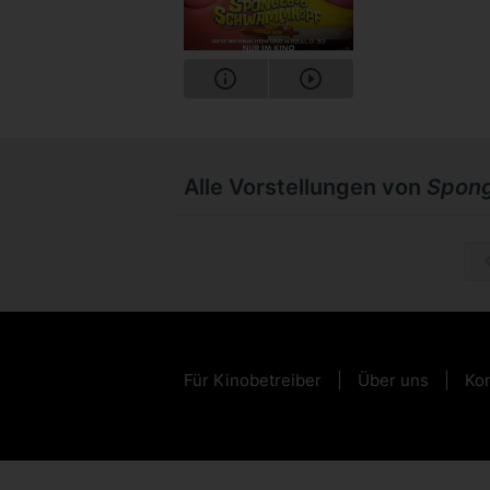
Alle Vorstellungen von
Spong
Für Kinobetreiber
Über uns
Kon