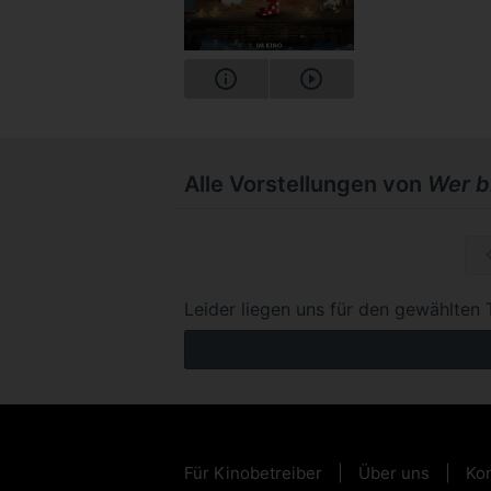
Alle Vorstellungen von
Wer b
So, 13.1
Leider liegen uns für den gewählten 
Für Kinobetreiber
Über uns
Kon