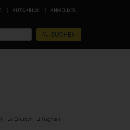
S
AUTOKINOS
ANMELDEN
SUCHEN
rk
Lo Ericsson
Li Hagman