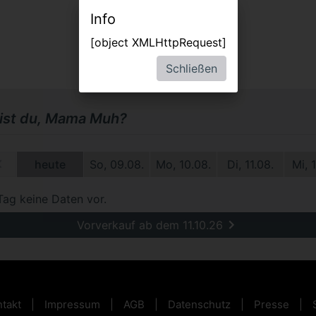
Info
[object XMLHttpRequest]
Schließen
ist du, Mama Muh?
2.
heute
So, 09.08.
Mo, 10.08.
Di, 11.08.
Mi, 
Tag keine Daten vor.
Vorverkauf ab dem 11.10.26
takt
Impressum
AGB
Datenschutz
Presse